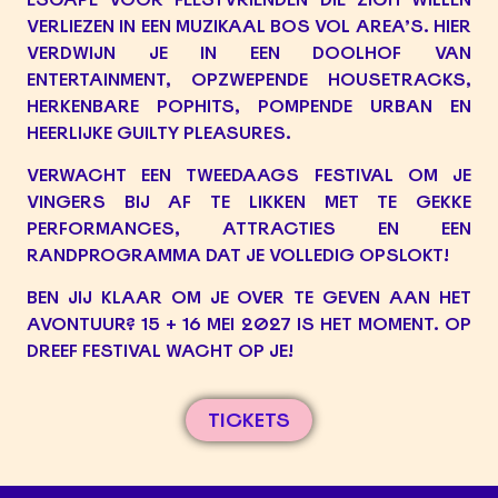
VERLIEZEN IN EEN MUZIKAAL BOS VOL AREA’S. HIER
VERDWIJN JE IN EEN DOOLHOF VAN
ENTERTAINMENT, OPZWEPENDE HOUSETRACKS,
HERKENBARE POPHITS, POMPENDE URBAN EN
HEERLIJKE GUILTY PLEASURES.
VERWACHT EEN TWEEDAAGS FESTIVAL OM JE
VINGERS BIJ AF TE LIKKEN MET TE GEKKE
PERFORMANCES, ATTRACTIES EN EEN
RANDPROGRAMMA DAT JE VOLLEDIG OPSLOKT!
BEN JIJ KLAAR OM JE OVER TE GEVEN AAN HET
AVONTUUR? 15 + 16 MEI 2027 IS HET MOMENT. OP
DREEF FESTIVAL WACHT OP JE!
TICKETS