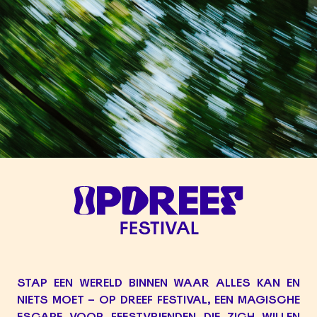
STAP EEN WERELD BINNEN WAAR ALLES KAN EN
NIETS MOET – OP DREEF FESTIVAL, EEN MAGISCHE
ESCAPE VOOR FEESTVRIENDEN DIE ZICH WILLEN